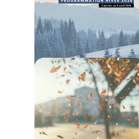
2026
04 DÉCEMBRE 2025
CALENDRIER
PROGRAMMATION
Calendrier de la
programmation de
l'automne 2025
28 JUILLET 2025
CALENDRIER
PROGRAMMATION