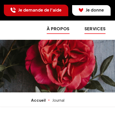
Je demande de l'aide
Je donne
À PROPOS
SERVICES
Accueil
Journal