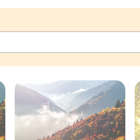
Détails de la
programmation
automne 2026
16 JUILLET 2026
CALENDRIER
PROGRAMMATION