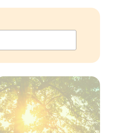
Détails de la
programmation été
2026
02 JUIN 2026
CALENDRIER
PROGRAMMATION