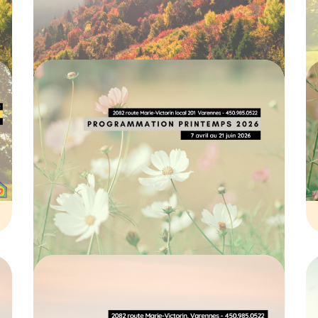
Détails de la
programmation
printemps 2026
19 MARS 2026
CALENDRIER
PROGRAMMATION
Calendrier de la
programmation de