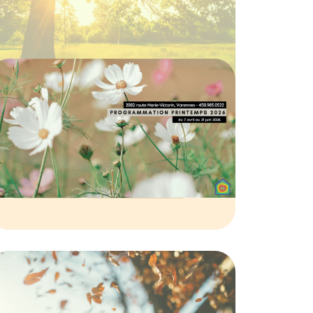
Calendrier de la
programmation du
printemps 2026
19 MARS 2026
CALENDRIER
PROGRAMMATION
Détails de la
programmation