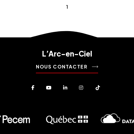
1
L’Arc-en-Ciel
NOUS CONTACTER