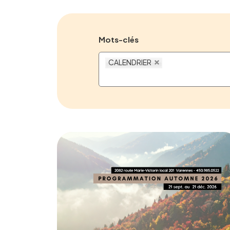
Mots-clés
CALENDRIER
Calendrier de la
programmation
automne 2026
16 JUILLET 2026
CALENDRIER
PROGRAMMATION