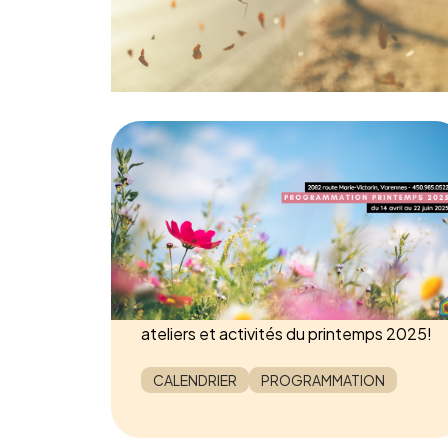
Calendrier de la
programmation
printemps 2025
24 MARS 2025
Inscrivez-vous dès maintenant à nos
ateliers et activités du printemps 2025!
CALENDRIER
PROGRAMMATION