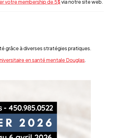
er votre membership de 5$
via notre site web.
été grâce à diverses stratégies pratiques.
universitaire en santé mentale Douglas
.