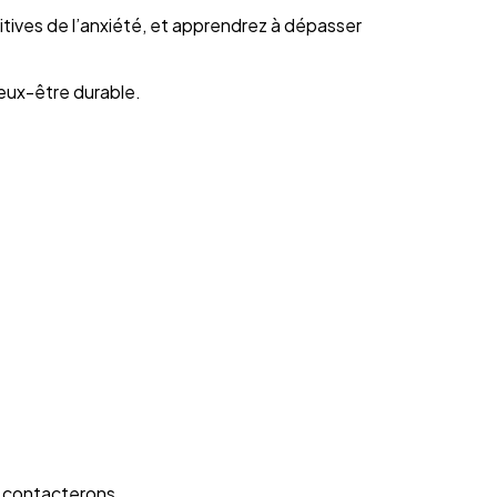
tives de l’anxiété, et apprendrez à dépasser
ieux-être durable.
s contacterons.