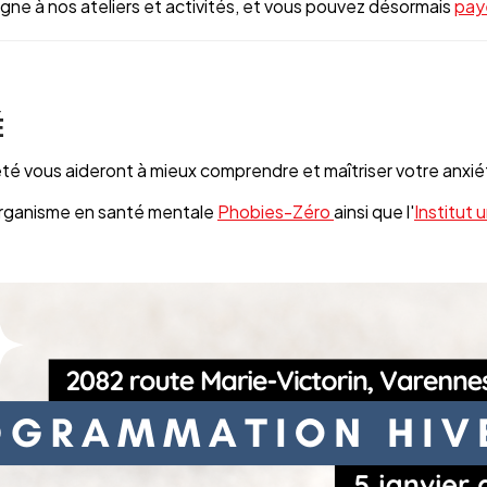
igne à nos ateliers et activités, et vous pouvez désormais
pay
É
xiété vous aideront à mieux comprendre et maîtriser votre anxi
'organisme en santé mentale
Phobies-Zéro
ainsi que l'
Institut 