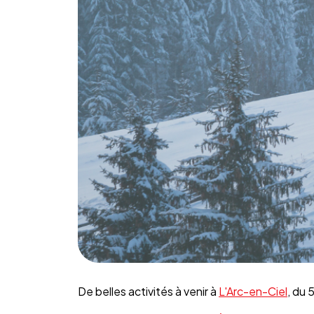
De belles activités à venir à
L'Arc-en-Ciel
, du 