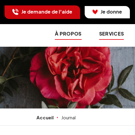
Je demande de l'aide
Je donne
À PROPOS
SERVICES
Accueil
Journal