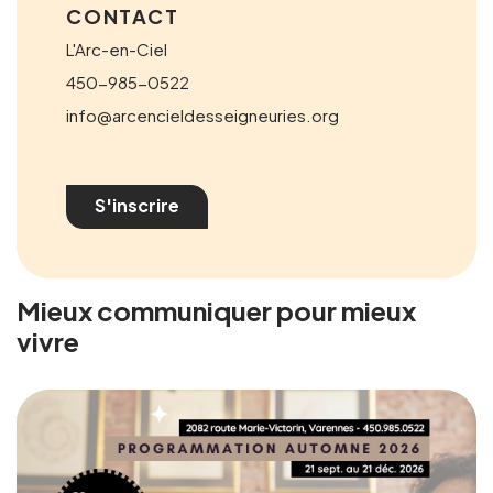
CONTACT
L'Arc-en-Ciel
450-985-0522
info@arcencieldesseigneuries.org
S'inscrire
Mieux communiquer pour mieux
vivre