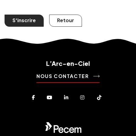
S'inscrire
Retour
L’Arc-en-Ciel
NOUS CONTACTER