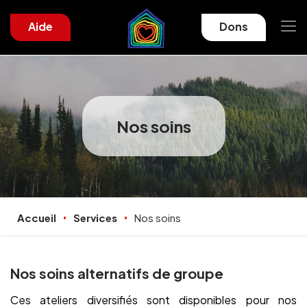
Aide
Dons
Nos soins
Accueil
Services
Nos soins
Nos soins alternatifs de groupe
Ces ateliers diversifiés sont disponibles pour nos