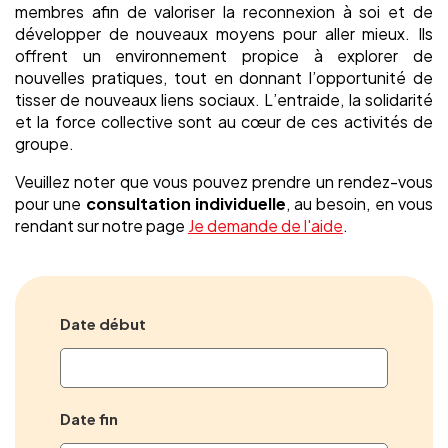
membres afin de valoriser la reconnexion à soi et de
développer de nouveaux moyens pour aller mieux. Ils
offrent un environnement propice à explorer de
nouvelles pratiques, tout en donnant l’opportunité de
tisser de nouveaux liens sociaux. L’entraide, la solidarité
et la force collective sont au cœur de ces activités de
groupe.
Veuillez noter que vous pouvez prendre un rendez-vous
pour une
consultation individuelle
, au besoin, en vous
rendant sur notre page
Je demande de l'aide
.
Date début
Date fin