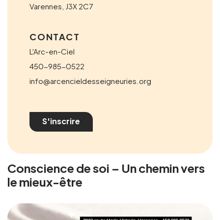
Varennes
,
J3X 2C7
CONTACT
L'Arc-en-Ciel
450-985-0522
info@arcencieldesseigneuries.org
S'inscrire
Conscience de soi – Un chemin vers
le mieux-être