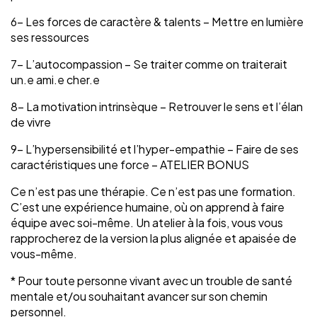
6- Les forces de caractère & talents – Mettre en lumière
ses ressources
7- L’autocompassion – Se traiter comme on traiterait
un.e ami.e cher.e
8- La motivation intrinsèque – Retrouver le sens et l’élan
de vivre
9-
L’hypersensibilité et l’hyper-empathie – Faire de ses
caractéristiques une force – ATELIER BONUS
Ce n’est pas une thérapie. Ce n’est pas une formation.
C’est une expérience humaine, où on apprend à faire
équipe avec soi-même. Un atelier à la fois, vous vous
rapprocherez de la version la plus alignée et apaisée de
vous-même.
* Pour toute personne vivant avec un trouble de santé
mentale et/ou souhaitant avancer sur son chemin
personnel.