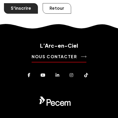
S'inscrire
Retour
L’Arc-en-Ciel
NOUS CONTACTER