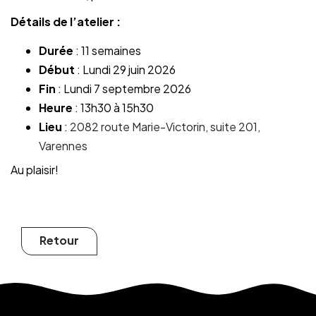
Détails de l’atelier :
Durée
: 11 semaines
Début
: Lundi 29 juin 2026
Fin
: Lundi 7 septembre 2026
Heure
: 13h30 à 15h30
Lieu
:
2082 route Marie-Victorin, suite 201,
Varennes
Au plaisir!
Retour