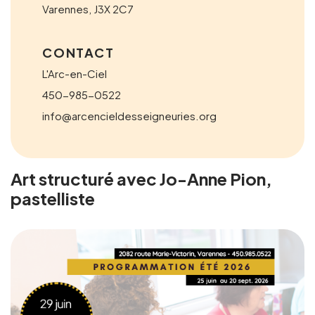
Varennes
,
J3X 2C7
CONTACT
L'Arc-en-Ciel
450-985-0522
info@arcencieldesseigneuries.org
Art structuré avec Jo-Anne Pion,
pastelliste